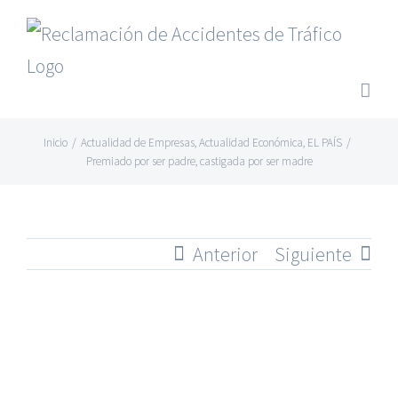
Saltar
al
contenido
Inicio
/
Actualidad de Empresas
,
Actualidad Económica
,
EL PAÍS
/
Premiado por ser padre, castigada por ser madre
Anterior
Siguiente
Ver
imagen