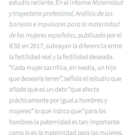
estudio reciente. En el informe
Maternidad
y trayectoria profesional
,
Análisis de las
barreras e impulsores para la maternidad
de las mujeres españolas
, publicado por el
IESE en 2017, subrayan la diferencia entre
la fertilidad real y la fertilidad deseada.
“Cada mujer sacrifica, en media, un hijo
que desearía tener”, señala el estudio que
añade que es un dato “que afecta
prácticamente por igual a hombres y
mujeres” lo que indica que “para los
hombres la paternidad es tan importante
como lo es la maternidad para las mujeres,
|
Reclamación de Accidentes en Alicante
|
Reclamación