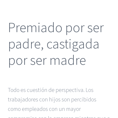
más
grande
Premiado por ser
padre, castigada
por ser madre
Todo es cuestión de perspectiva. Los
trabajadores con hijos son percibidos
como empleados con un mayor