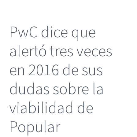
más
grande
PwC dice que
alertó tres veces
en 2016 de sus
dudas sobre la
viabilidad de
Popular