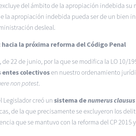
) excluye del ámbito de la apropiación indebida s
que la apropiación indebida pueda ser de un bien inm
ministración desleal.
s: hacia la próxima reforma del Código Penal
, de 22 de junio, por la que se modifica la LO 10/
s entes colectivos
en nuestro ordenamiento jurídi
uere non potest
.
el Legislador creó un
sistema de
numerus clausus
cas, de la que precisamente se excluyeron los deli
encia que se mantuvo con la reforma del CP 2015 y 