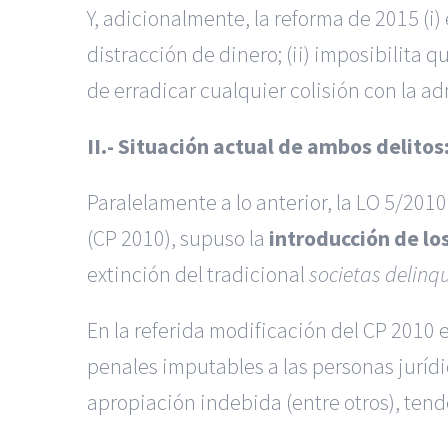
Y, adicionalmente, la reforma de 2015 (i
distracción de dinero; (ii) imposibilita 
de erradicar cualquier colisión con la ad
II.- Situación actual de ambos delito
Paralelamente a lo anterior, la LO 5/2010
(CP 2010), supuso la
introducción de lo
extinción del tradicional
societas delinq
En la referida modificación del CP 2010 
penales imputables a las personas jurídi
apropiación indebida (entre otros), tend