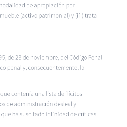
u modalidad de apropiación por
ueble (activo patrimonial) y (iii) trata
1995, de 23 de noviembre, del Código Penal
co penal y, consecuentemente, la
que contenía una lista de ilícitos
tos de administración desleal y
que ha suscitado infinidad de críticas.