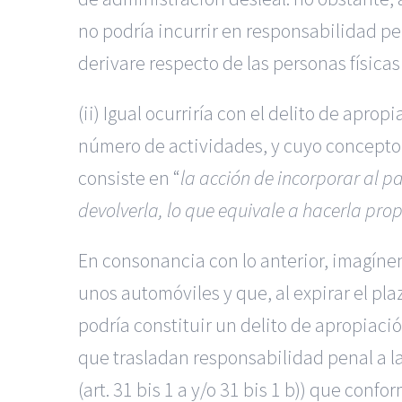
no podría incurrir en responsabilidad pen
derivare respecto de las personas físicas
(ii) Igual ocurriría con el delito de apro
número de actividades, y cuyo concepto
consiste en “
la acción de incorporar al p
devolverla, lo que equivale a hacerla pr
En consonancia con lo anterior, imagínen
unos automóviles y que, al expirar el plaz
podría constituir un delito de apropiació
que trasladan responsabilidad penal a la
(art. 31 bis 1 a y/o 31 bis 1 b)) que conf