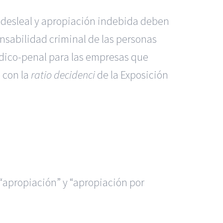
n desleal y apropiación indebida deben
onsabilidad criminal de las personas
rídico-penal para las empresas que
 con la
ratio decidenci
de la Exposición
e “apropiación” y “apropiación por