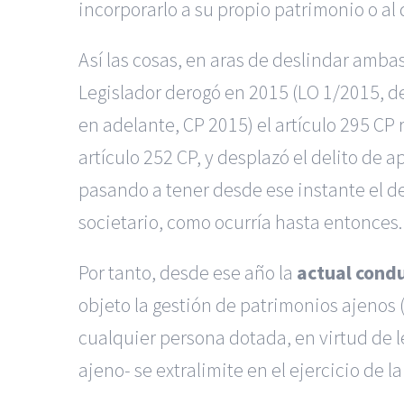
incorporarlo a su propio patrimonio o al 
Así las cosas, en aras de deslindar amba
Legislador derogó en 2015 (LO 1/2015, de
en adelante, CP 2015) el artículo 295 CP
artículo 252 CP, y desplazó el delito de 
pasando a tener desde ese instante el d
societario, como ocurría hasta entonces.
Por tanto, desde ese año la
actual condu
objeto la gestión de patrimonios ajenos (
cualquier persona dotada, en virtud de 
ajeno- se extralimite en el ejercicio de 