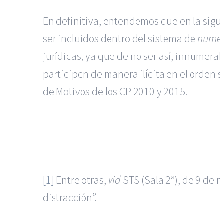
En definitiva, entendemos que en la sig
ser incluidos dentro del sistema de
nume
jurídicas, ya que de no ser así, innumer
participen de manera ilícita en el orden
de Motivos de los CP 2010 y 2015.
[1]
Entre otras,
vid
STS
(Sala 2ª
),
de 9 de
distracción”.