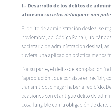
I.- Desarrollo de los delitos de admi
aforismo
societas delinquere non pote
El delito de
administración desleal
se re
noviembre, del Código Penal), ubicándose
societario de administración desleal, as
tuviera una aplicación práctica menos f
Por su parte, el delito de
apropiación in
“
apropiación
”, que consiste en recibir,
transmitido, o negar haberla recibido. D
ocasiones con el antiguo delito de admin
cosa fungible con la obligación de darle