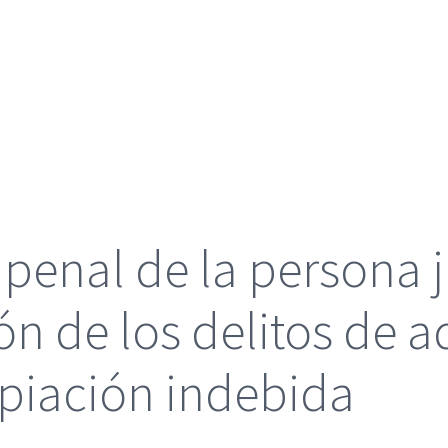
enal de la persona ju
ón de los delitos de 
opiación indebida