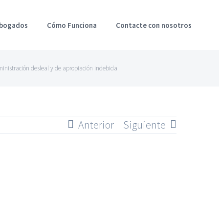
Abogados
Cómo Funciona
Contacte con nosotros
dministración desleal y de apropiación indebida
Anterior
Siguiente