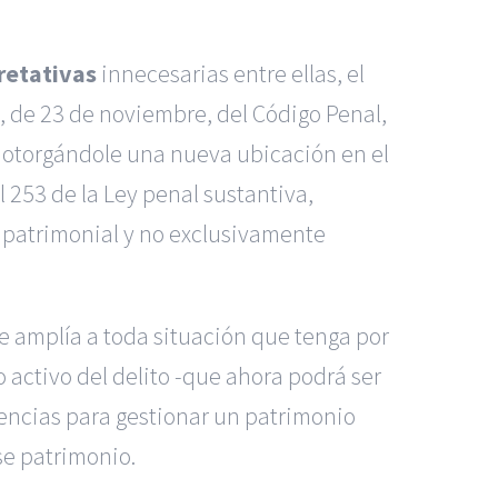
retativas
innecesarias entre ellas, el
, de 23 de noviembre, del Código Penal,
a, otorgándole una nueva ubicación en el
l 253 de la Ley penal sustantiva,
 patrimonial
y no exclusivamente
se amplía a toda situación que tenga por
o activo del delito -que ahora podrá ser
encias para gestionar un patrimonio
se patrimonio.