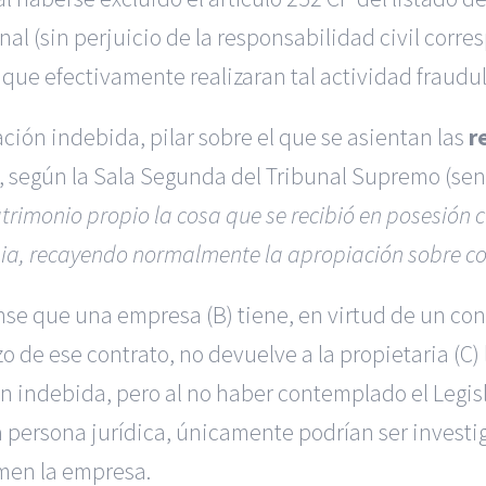
al (sin perjuicio de la responsabilidad civil corr
 que efectivamente realizaran tal actividad fraudule
piación indebida, pilar sobre el que se asientan las
r
, según la
Sala Segunda del Tribunal Supremo
(
sen
atrimonio propio la cosa que se recibió en posesión c
opia, recayendo normalmente la apropiación sobre co
se que una empresa (B) tiene, en virtud de un con
o de ese contrato, no devuelve a la propietaria (C) 
n indebida, pero al no haber contemplado el Legisl
 persona jurídica, únicamente podrían ser investi
ormen la empresa.