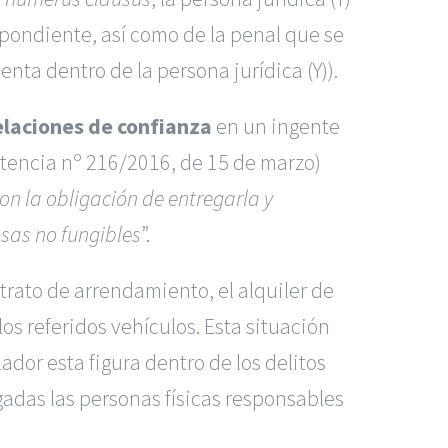
espondiente, así como de la penal que se
nta dentro de la persona jurídica (Y)).
elaciones de confianza
en un ingente
tencia nº 216/2016
,
de 15 de marzo
)
on la obligación de entregarla y
sas no fungibles
”.
trato de arrendamiento, el alquiler de
los referidos vehículos. Esta situación
ador esta figura dentro de los delitos
gadas las personas físicas responsables