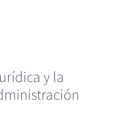
rídica y la
administración