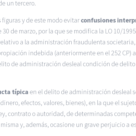
de un tercero.
s figuras y de este modo evitar
confusiones interp
 30 de marzo, por la que se modifica la LO 10/1995
 relativo a la administración fraudulenta societari
apropiación indebida (anteriormente en el 252 CP) a
elito de administración desleal condición de
delito
cta típica
en el delito de administración desleal 
dinero, efectos, valores, bienes), en la que el sujet
ley, contrato o autoridad, de determinadas compet
la misma y, además, ocasione un grave perjuicio a e