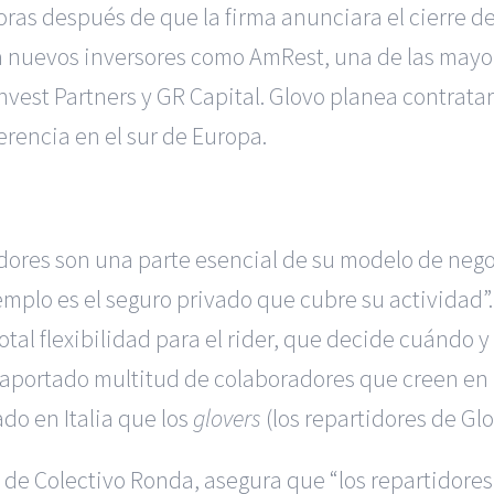
ras después de que la firma anunciara el cierre d
a nuevos inversores como AmRest, una de las mayor
invest Partners y GR Capital. Glovo planea contrata
rencia en el sur de Europa.
idores son una parte esencial de su modelo de neg
emplo es el seguro privado que cubre su actividad
tal flexibilidad para el rider, que decide cuándo y 
a aportado multitud de colaboradores que creen en
o en Italia que los
glovers
(los repartidores de Gl
 de Colectivo Ronda, asegura que “los repartidores