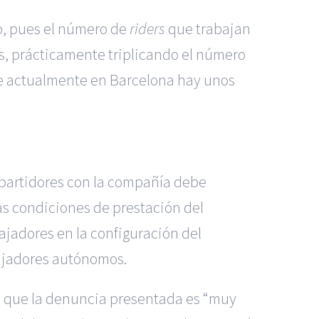
o, pues el número de
riders
que trabajan
es, prácticamente triplicando el número
que actualmente en Barcelona hay unos
epartidores con la compañía debe
as condiciones de prestación del
ajadores en la configuración del
abajadores autónomos.
ías que la denuncia presentada es “muy