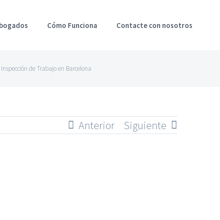
Abogados
Cómo Funciona
Contacte con nosotros
 Inspección de Trabajo en Barcelona
Anterior
Siguiente