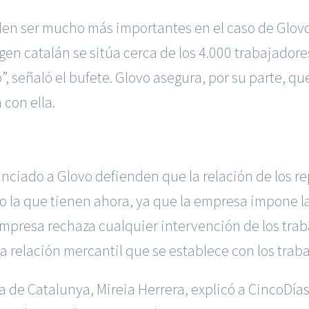
den ser mucho más importantes en el caso de Glov
gen catalán se sitúa cerca de los 4.000 trabajador
”, señaló el bufete. Glovo asegura, por su parte, 
 con ella.
ciado a Glovo defienden que la relación de los r
mo la que tienen ahora, ya que la empresa impone l
empresa rechaza cualquier intervención de los trab
 la relación mercantil que se establece con los tr
iva de Catalunya, Mireia Herrera, explicó a CincoD