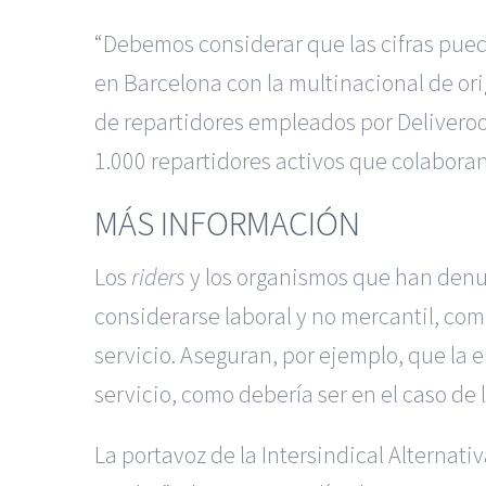
“Debemos considerar que las cifras pue
en Barcelona con la multinacional de ori
de repartidores empleados por Deliveroo
1.000 repartidores activos que colaboran
MÁS INFORMACIÓN
Los
riders
y los organismos que han denun
considerarse laboral y no mercantil, co
servicio. Aseguran, por ejemplo, que la 
servicio, como debería ser en el caso de
La portavoz de la Intersindical Alternat