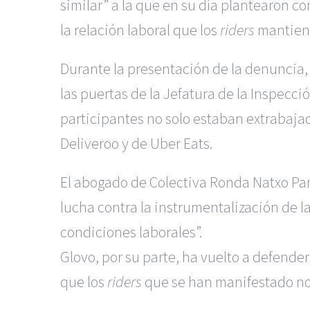
similar” a la que en su día plantearon 
la relación laboral que los
riders
mantiene
Durante la presentación de la denuncia,
las puertas de la Jefatura de la Inspecc
participantes no solo estaban extrabaja
Deliveroo y de Uber Eats.
El abogado de Colectiva Ronda Natxo Pa
lucha contra la instrumentalización de 
condiciones laborales”.
Glovo, por su parte, ha vuelto a defende
que los
riders
que se han manifestado no 