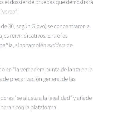
os el dossier de pruebas que demostrará
iveroo”.
 de 30, según Glovo) se concentraron a
es reivindicativos. Entre los
mpañía, sino también
exriders
de
o en “la verdadera punta de lanza en la
 de precarización general de las
dores “se ajusta a la legalidad” y añade
boran con la plataforma.