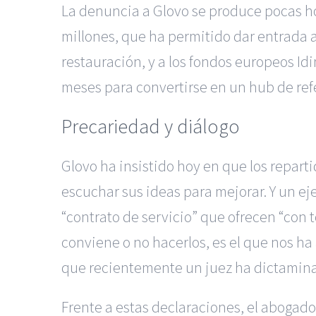
La denuncia a Glovo se produce pocas ho
millones, que ha permitido dar entrada 
restauración, y a los fondos europeos Id
meses para convertirse en un hub de refe
Precariedad y diálogo
Glovo ha insistido hoy en que los repart
escuchar sus ideas para mejorar. Y un ej
“contrato de servicio” que ofrecen “con to
conviene o no hacerlos, es el que nos h
que recientemente un juez ha dictaminad
Frente a estas declaraciones, el abogado