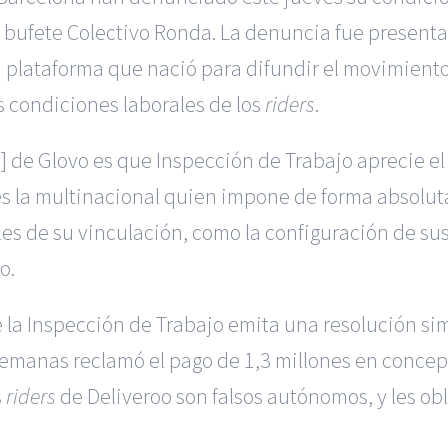
 bufete Colectivo Ronda. La denuncia fue presentad
 plataforma que nació para difundir el movimiento 
s condiciones laborales de los
riders
.
s
] de Glovo es que Inspección de Trabajo aprecie el
 la multinacional quien impone de forma absoluta
es de su vinculación, como la configuración de sus
o.
 la Inspección de Trabajo emita una resolución simi
semanas reclamó el pago de 1,3 millones en concep
s
riders
de Deliveroo son falsos autónomos, y les obl