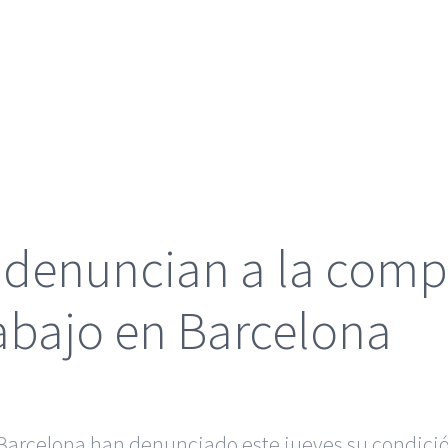
o denuncian a la comp
abajo en Barcelona
n Barcelona han denunciado este jueves su condici