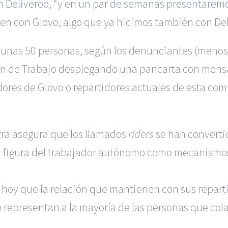
con Deliveroo, “y en un par de semanas presentarem
n con Glovo, algo que ya hicimos también con Del
 unas 50 personas, según los denunciantes (menos
ión de Trabajo desplegando una pancarta con mensaj
dores de Glovo o repartidores actuales de esta co
rra asegura que los llamados
riders
se han convertid
la figura del trabajador autónomo como mecanismos
r hoy que la relación que mantienen con sus reparti
representan a la mayoría de las personas que cola