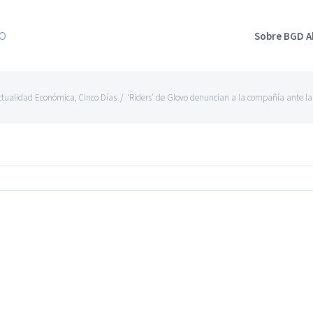
Sobre BGD 
ctualidad Económica
,
Cinco Días
/
‘Riders’ de Glovo denuncian a la compañía ante la