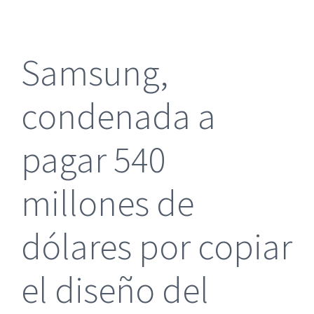
más
grande
Samsung,
condenada a
pagar 540
millones de
dólares por copiar
el diseño del