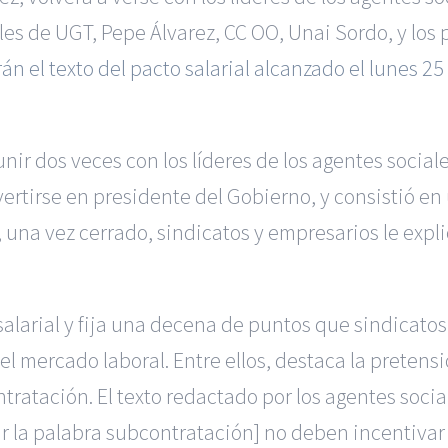
ales de UGT, Pepe Álvarez, CC OO, Unai Sordo, y los
rán el texto del pacto salarial alcanzado el lunes 25
ir dos veces con los líderes de los agentes social
ertirse en presidente del Gobierno, y consistió en
, una vez cerrado, sindicatos y empresarios le expl
 salarial y fija una decena de puntos que sindicato
l mercado laboral. Entre ellos, destaca la pretensi
tratación. El texto redactado por los agentes socia
r la palabra subcontratación] no deben incentivar