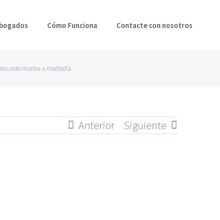
Abogados
Cómo Funciona
Contacte con nosotros
atos este martes a mediodía
Anterior
Siguiente