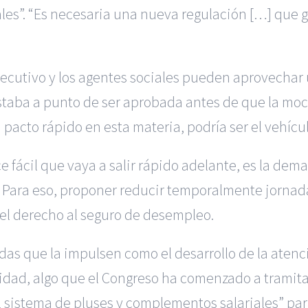
ales”. “Es necesaria una nueva regulación […] que g
Ejecutivo y los agentes sociales pueden aprovechar
taba a punto de ser aprobada antes de que la moc
 pacto rápido en esta materia, podría ser el vehículo
fácil que vaya a salir rápido adelante, es la dema
s. Para eso, proponer reducir temporalmente jorna
l derecho al seguro de desempleo.
as que la impulsen como el desarrollo de la atenci
idad, algo que el Congreso ha comenzado a tramita
l sistema de pluses y complementos salariales” pa