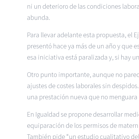
ni un deterioro de las condiciones labor
abunda.
Para llevar adelante esta propuesta, el 
presentó hace ya más de un año y que es
esa iniciativa está paralizada y, si hay un
Otro punto importante, aunque no parece 
ajustes de costes laborales sin despido
una prestación nueva que no menguara e
En Igualdad se propone desarrollar medid
equiparación de los permisos de matern
También pide “un estudio cualitativo de