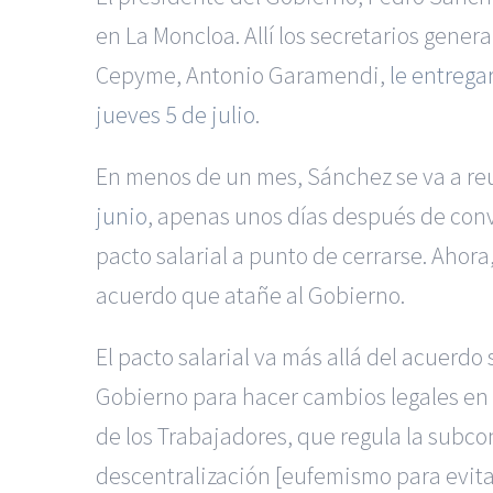
en La Moncloa. Allí los secretarios gener
Cepyme, Antonio Garamendi,
le entrega
jueves 5 de julio
.
En menos de un mes, Sánchez se va a reun
junio
, apenas unos días después de conv
pacto salarial a punto de cerrarse. Ahora
acuerdo que atañe al Gobierno.
El pacto salarial va más allá del acuerdo
Gobierno para hacer cambios legales en e
de los Trabajadores, que regula la subcon
descentralización [eufemismo para evita