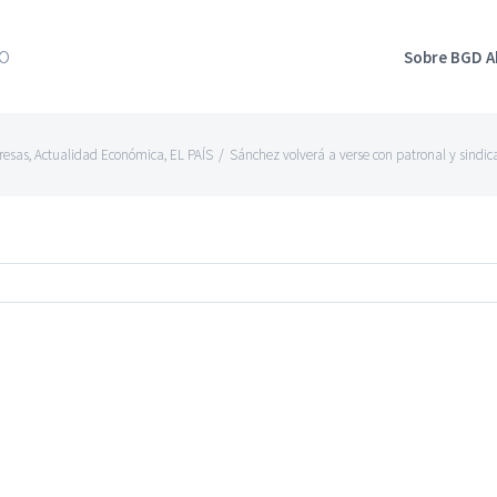
Sobre BGD 
resas
,
Actualidad Económica
,
EL PAÍS
/
Sánchez volverá a verse con patronal y sindic