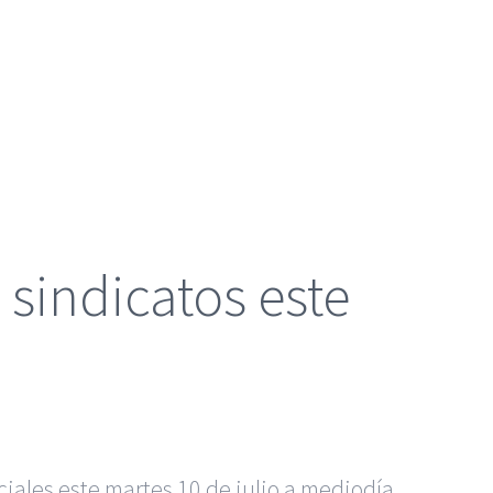
 sindicatos este
ciales este martes 10 de julio a mediodía