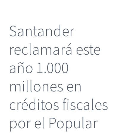
más
grande
Santander
reclamará este
año 1.000
millones en
créditos fiscales
por el Popular