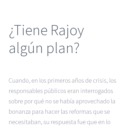
más
grande
¿Tiene Rajoy
algún plan?
Cuando, en los primeros años de crisis, los
responsables públicos eran interrogados
sobre por qué no se había aprovechado la
bonanza para hacer las reformas que se
necesitaban, su respuesta fue que en lo