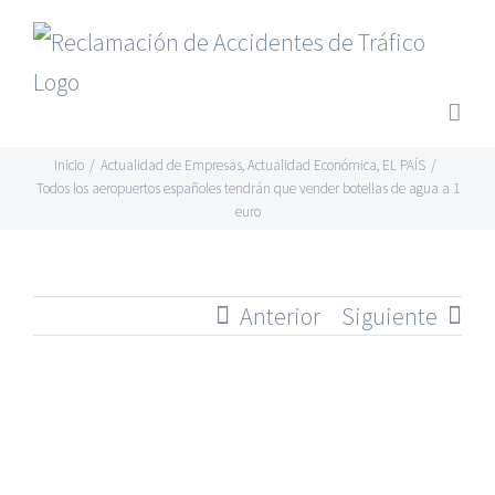
Saltar
al
contenido
Inicio
/
Actualidad de Empresas
,
Actualidad Económica
,
EL PAÍS
/
Todos los aeropuertos españoles tendrán que vender botellas de agua a 1
euro
Anterior
Siguiente
Ver
imagen