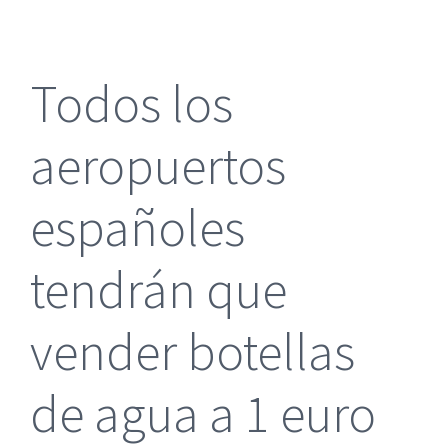
más
grande
Todos los
aeropuertos
españoles
tendrán que
vender botellas
de agua a 1 euro