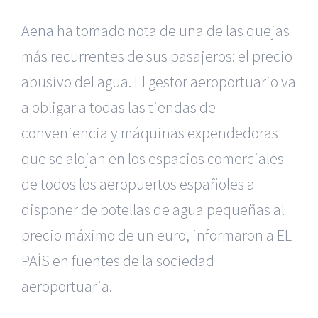
Aena
ha tomado nota de una de las quejas
más recurrentes de sus pasajeros: el precio
abusivo del agua. El gestor aeroportuario va
a obligar a todas las tiendas de
conveniencia y máquinas expendedoras
que se alojan en los espacios comerciales
de todos los aeropuertos españoles a
disponer de botellas de agua pequeñas al
precio máximo de un euro, informaron a EL
PAÍS en fuentes de la sociedad
aeroportuaria.