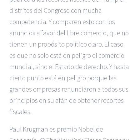
distritos del Congreso con mucha
competencia. Y comparen esto con los
anuncios a favor del libre comercio, que no
tienen un propósito político claro. El caso
es que no solo está en peligro el comercio
mundial, sino el Estado de derecho. Y hasta
cierto punto está en peligro porque las
grandes empresas renunciaron a todos sus
principios en su afán de obtener recortes
fiscales.
Paul Krugman es premio Nobel de
|
Reclamación de Accidentes en Alicante
|
Reclamación
de Accidentes en Madrid
|
BGD Abogados Madrid
|
GM