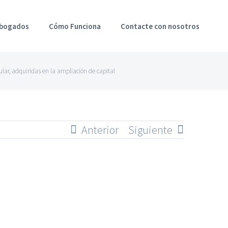
Abogados
Cómo Funciona
Contacte con nosotros
ar, adquiridas en la ampliación de capital
Anterior
Siguiente