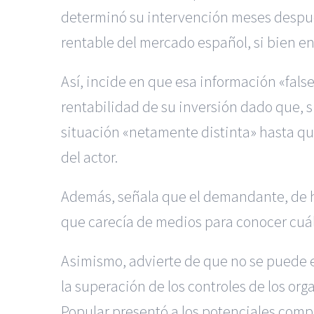
determinó su intervención meses después,
rentable del mercado español, si bien e
Así, incide en que esa información «fal
rentabilidad de su inversión dado que, s
situación «netamente distinta» hasta que
del actor.
Además, señala que el demandante, de ha
que carecía de medios para conocer cuál 
Asimismo, advierte de que no se puede 
la superación de los controles de los or
Popular presentó a los potenciales comp