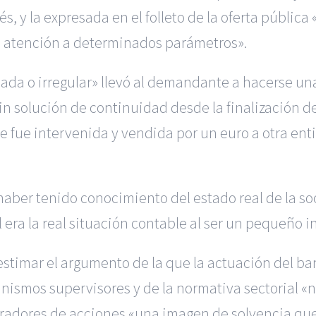
 y la expresada en el folleto de la oferta pública
n atención a determinados parámetros».
seada o irregular» llevó al demandante a hacerse u
in solución de continuidad desde la finalización de
 fue intervenida y vendida por un euro a otra enti
ber tenido conocimiento del estado real de la soc
era la real situación contable al ser un pequeño i
estimar el argumento de la que la actuación del b
ganismos supervisores y de la normativa sectorial 
radores de acciones «una imagen de solvencia que