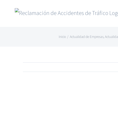
Saltar
al
contenido
Inicio
/
Actualidad de Empresas
,
Actualid
Ver
imagen
más