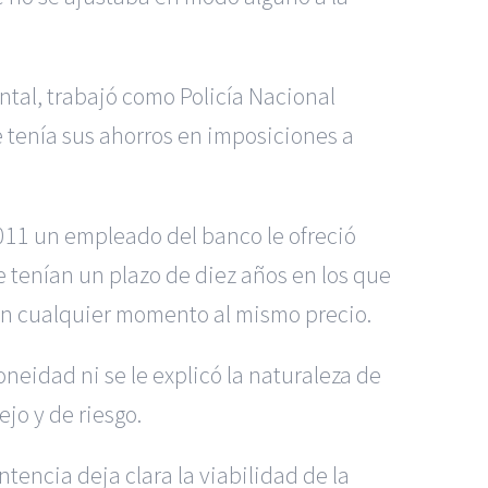
ntal, trabajó como Policía Nacional
e tenía sus ahorros en imposiciones a
011 un empleado del banco le ofreció
 tenían un plazo de diez años en los que
 en cualquier momento al mismo precio.
doneidad ni se le explicó la naturaleza de
jo y de riesgo.
tencia deja clara la viabilidad de la