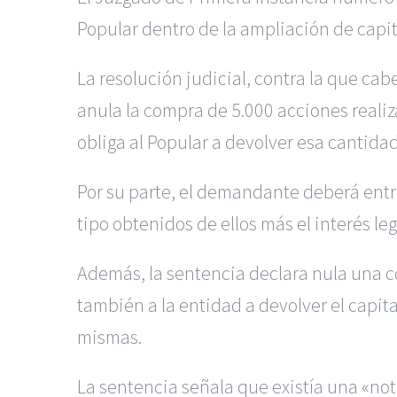
Popular dentro de la ampliación de capit
La resolución judicial, contra la que ca
anula la compra de 5.000 acciones reali
obliga al Popular a devolver esa cantida
Por su parte, el demandante deberá entre
tipo obtenidos de ellos más el interés l
Además, la sentencia declara nula una c
también a la entidad a devolver el capit
mismas.
La sentencia señala que existía una «not