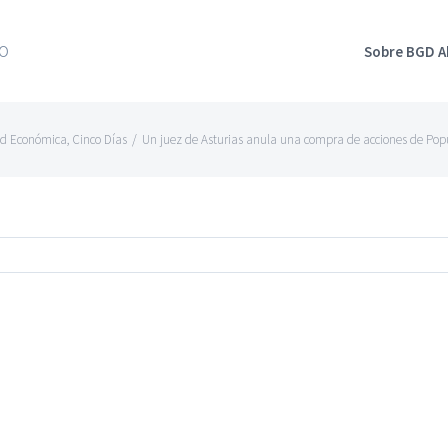
Sobre BGD 
ad Económica
,
Cinco Días
/
Un juez de Asturias anula una compra de acciones de Popul