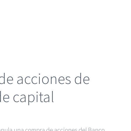
 de acciones de
e capital
 anula una compra de acciones del Banco