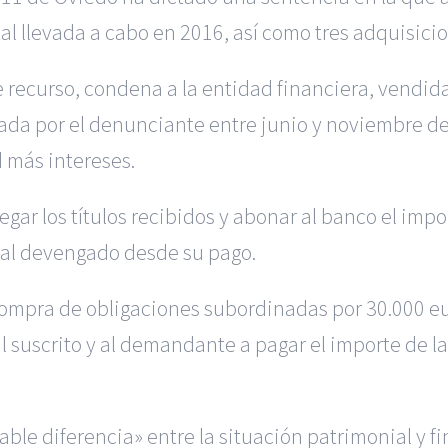
al llevada a cabo en 2016, así como tres adquisicio
be recurso, condena a la entidad financiera, vendi
zada por el denunciante entre junio y noviembre de
d más intereses.
gar los títulos recibidos y abonar al banco el imp
egal devengado desde su pago.
ompra de obligaciones subordinadas por 30.000 euro
al suscrito y al demandante a pagar el importe de l
able diferencia» entre la situación patrimonial y f