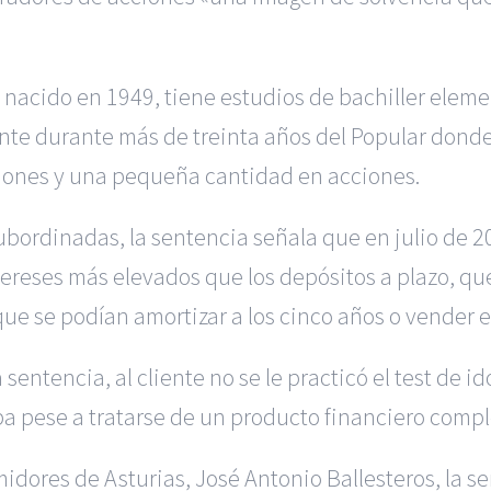
nacido en 1949, tiene estudios de bachiller eleme
iente durante más de treinta años del Popular dond
siones y una pequeña cantidad en acciones.
ubordinadas, la sentencia señala que en julio de 2
reses más elevados que los depósitos a plazo, que
ue se podían amortizar a los cinco años o vender
sentencia, al cliente no se le practicó el test de i
a pese a tratarse de un producto financiero comple
ores de Asturias, José Antonio Ballesteros, la sen