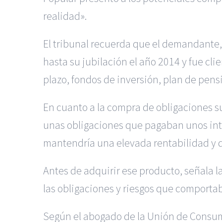
realidad».
El tribunal recuerda que el demandante, 
hasta su jubilación el año 2014 y fue cl
plazo, fondos de inversión, plan de pen
En cuanto a la compra de obligaciones s
unas obligaciones que pagaban unos inte
mantendría una elevada rentabilidad y q
Antes de adquirir ese producto, señala la 
las obligaciones y riesgos que comportab
Según el abogado de la Unión de Consumid