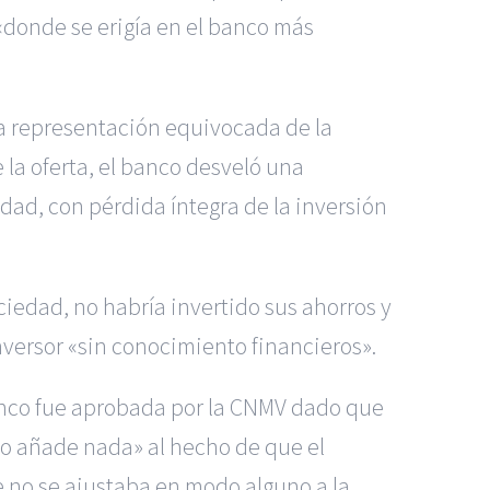
 «donde se erigía en el banco más
na representación equivocada de la
 la oferta, el banco desveló una
dad, con pérdida íntegra de la inversión
iedad, no habría invertido sus ahorros y
nversor «sin conocimiento financieros».
anco fue aprobada por la CNMV dado que
«no añade nada» al hecho de que el
 no se ajustaba en modo alguno a la