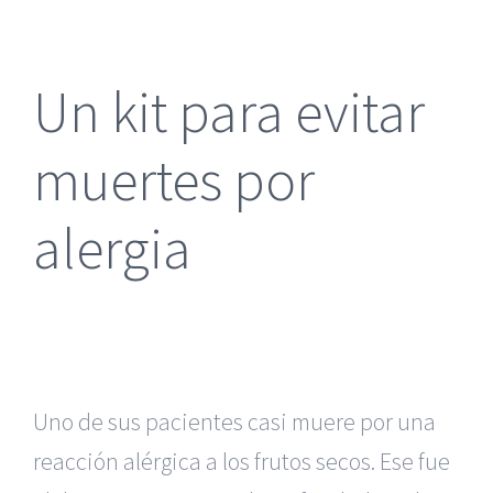
más
grande
Un kit para evitar
muertes por
alergia
Uno de sus pacientes casi muere por una
reacción alérgica a los frutos secos. Ese fue