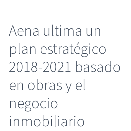
más
grande
Aena ultima un
plan estratégico
2018-2021 basado
en obras y el
negocio
inmobiliario