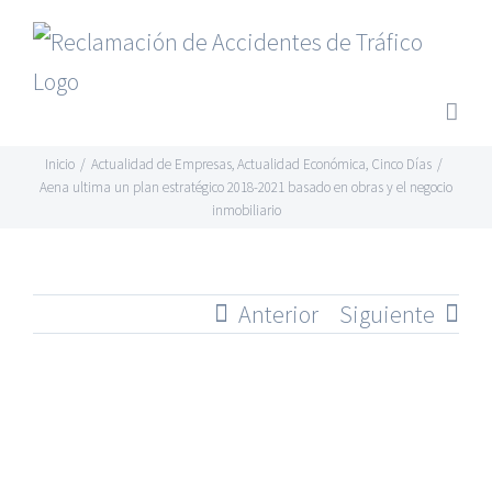
Saltar
al
contenido
Inicio
/
Actualidad de Empresas
,
Actualidad Económica
,
Cinco Días
/
Aena ultima un plan estratégico 2018-2021 basado en obras y el negocio
inmobiliario
Anterior
Siguiente
Ver
imagen