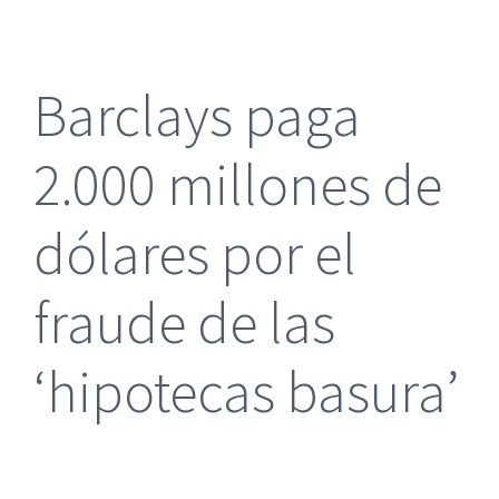
más
grande
Barclays paga
2.000 millones de
dólares por el
fraude de las
‘hipotecas basura’