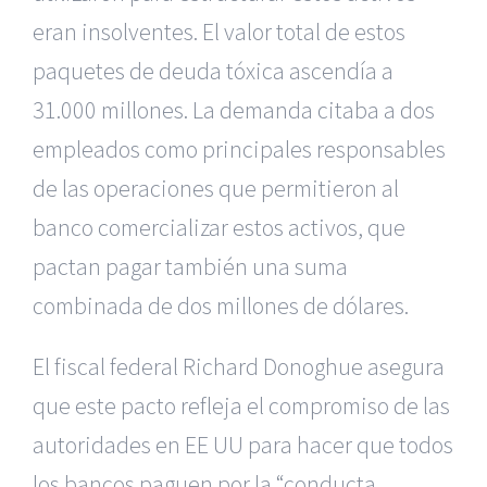
eran insolventes. El valor total de estos
paquetes de deuda tóxica ascendía a
31.000 millones. La demanda citaba a dos
empleados como principales responsables
de las operaciones que permitieron al
banco comercializar estos activos, que
pactan pagar también una suma
combinada de dos millones de dólares.
El fiscal federal Richard Donoghue asegura
que este pacto refleja el compromiso de las
autoridades en EE UU para hacer que todos
los bancos paguen por la “conducta