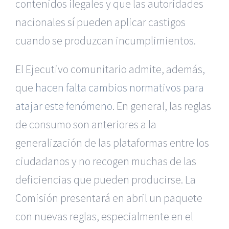
contenidos ilegales y que las autoridades
nacionales sí pueden aplicar castigos
cuando se produzcan incumplimientos.
El Ejecutivo comunitario admite, además,
que
hacen falta cambios normativos para
atajar este fenómeno
. En general, las reglas
de consumo son anteriores a la
generalización de las plataformas entre los
ciudadanos y no recogen muchas de las
deficiencias que pueden producirse. La
Comisión presentará en abril un paquete
con nuevas reglas, especialmente en el
|
Reclamación de Accidentes en Alicante
|
Reclamación