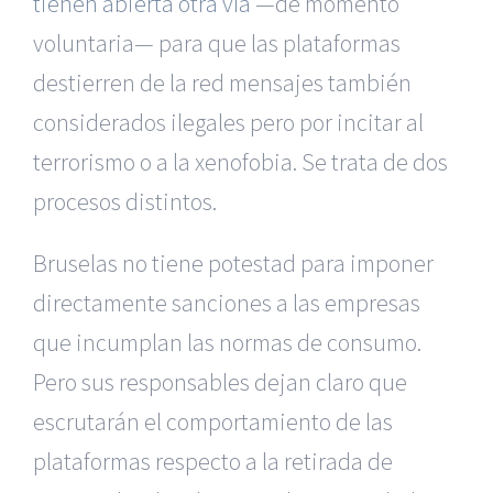
tienen abierta otra vía
—de momento
voluntaria— para que las plataformas
destierren de la red mensajes también
considerados ilegales pero por incitar al
terrorismo o a la xenofobia. Se trata de dos
procesos distintos.
Bruselas no tiene potestad para imponer
directamente sanciones a las empresas
que incumplan las normas de consumo.
Pero sus responsables dejan claro que
escrutarán el comportamiento de las
plataformas respecto a la retirada de