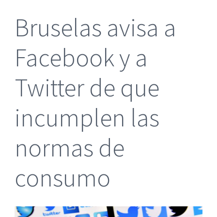
más
Bruselas avisa a
grande
Facebook y a
Twitter de que
incumplen las
normas de
consumo