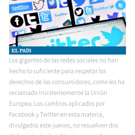
Los gigantes de las
redes sociales
no han
hecho lo suficiente para respetar los
derechos de los consumidores, como les ha
reclamado insistentemente la Unión
Europea. Los cambios aplicados por
Facebook y Twitter en esta materia,
divulgados este jueves, no resuelven dos