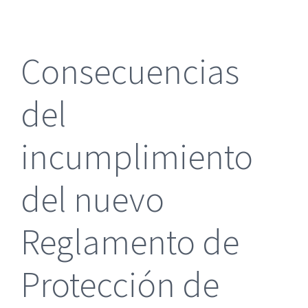
más
grande
Consecuencias
del
incumplimiento
del nuevo
Reglamento de
Protección de