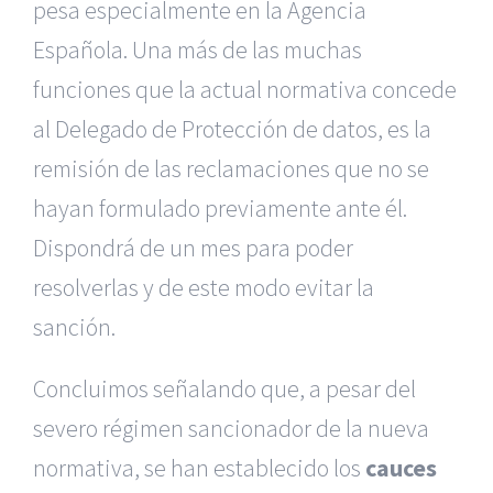
pesa especialmente en la Agencia
Española. Una más de las muchas
funciones que la actual normativa concede
al Delegado de Protección de datos, es la
remisión de las reclamaciones que no se
hayan formulado previamente ante él.
Dispondrá de un mes para poder
resolverlas y de este modo evitar la
sanción.
Concluimos señalando que, a pesar del
severo régimen sancionador de la nueva
normativa, se han establecido los
cauces