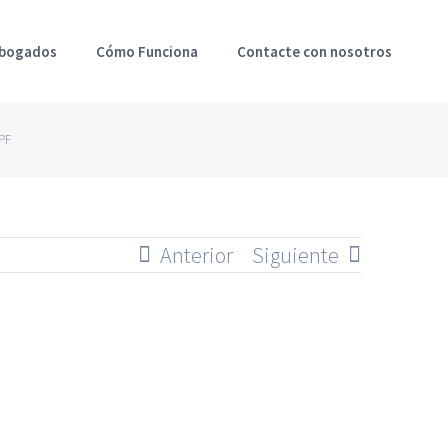
Abogados
Cómo Funciona
Contacte con nosotros
RPF
Anterior
Siguiente