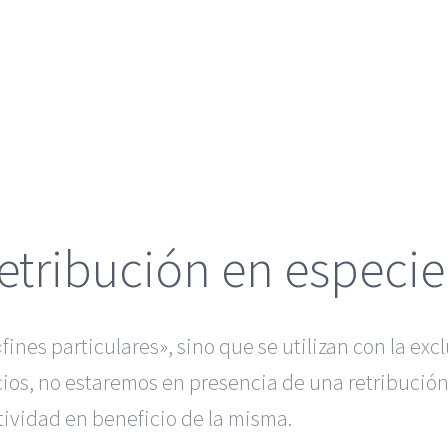
retribución en especie
fines particulares», sino que se utilizan con la ex
cios, no estaremos en presencia de una retribució
tividad en beneficio de la misma.