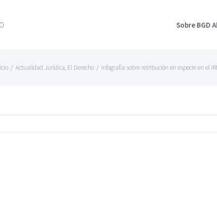
Sobre BGD 
icio
/
Actualidad Jurídica
,
El Derecho
/
Infografía sobre retribución en especie en el I