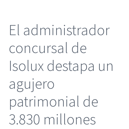
más
grande
El administrador
concursal de
Isolux destapa un
agujero
patrimonial de
3.830 millones