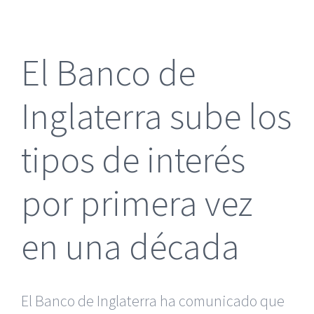
más
grande
El Banco de
Inglaterra sube los
tipos de interés
por primera vez
en una década
El Banco de Inglaterra ha comunicado que