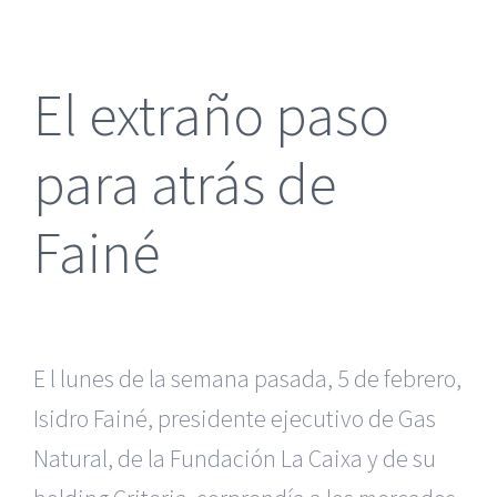
más
grande
El extraño paso
para atrás de
Fainé
E l lunes de la semana pasada, 5 de febrero,
Isidro Fainé, presidente ejecutivo de Gas
Natural, de la Fundación La Caixa y de su