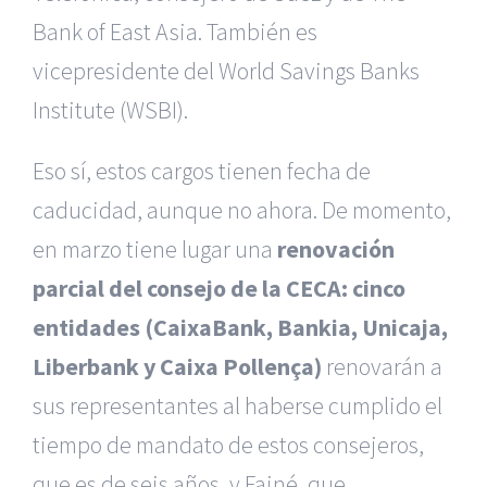
Bank of East Asia. También es
vicepresidente del World Savings Banks
Institute (WSBI).
Eso sí, estos cargos tienen fecha de
caducidad, aunque no ahora. De momento,
en marzo tiene lugar una
renovación
parcial del consejo de la CECA: cinco
entidades (CaixaBank, Bankia, Unicaja,
Liberbank y Caixa Pollença)
renovarán a
sus representantes al haberse cumplido el
tiempo de mandato de estos consejeros,
que es de seis años, y Fainé, que