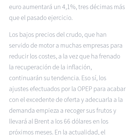
euro aumentará un 4,1%, tres décimas más
que el pasado ejercicio.
Los bajos precios del crudo, que han
servido de motor a muchas empresas para
reducir los costes, a la vez que ha frenado
la recuperación de la inflación,
continuarán su tendencia. Eso sí, los
ajustes efectuados por la OPEP para acabar
con el excedente de oferta y adecuarla a la
demanda empieza a recoger sus frutos y
llevará al Brent a los 66 dólares en los
próximos meses. En la actualidad, el
|
Reclamación de Accidentes en Alicante
|
Reclamación