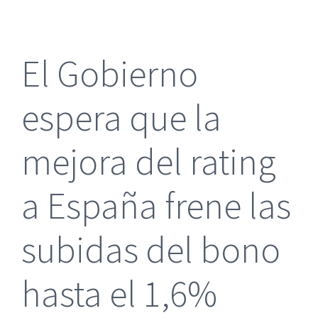
más
grande
El Gobierno
espera que la
mejora del rating
a España frene las
subidas del bono
hasta el 1,6%