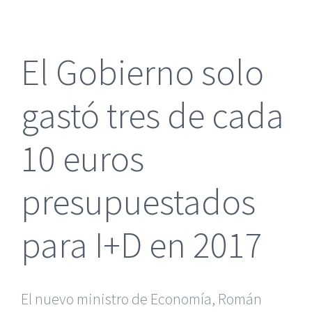
más
grande
El Gobierno solo
gastó tres de cada
10 euros
presupuestados
para I+D en 2017
El nuevo ministro de Economía, Román