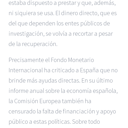
estaba dispuesto a prestar y que, además,
ni siquiera se usa. El dinero directo, que es
del que dependen los entes públicos de
investigación, se volvía a recortar a pesar
de la recuperación.
Precisamente el Fondo Monetario
Internacional ha criticado a España que no
brinde más ayudas directas. En su último
informe anual sobre la economía española,
la Comisión Europea también ha
censurado la falta de financiación y apoyo
público a estas políticas. Sobre todo
|
Reclamación de Accidentes en Alicante
|
Reclamación