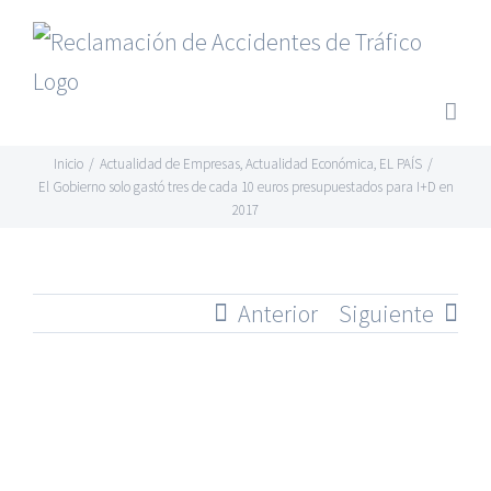
Saltar
al
contenido
Inicio
/
Actualidad de Empresas
,
Actualidad Económica
,
EL PAÍS
/
El Gobierno solo gastó tres de cada 10 euros presupuestados para I+D en
2017
Anterior
Siguiente
Ver
imagen