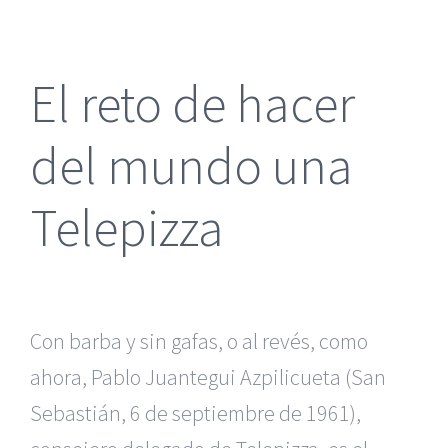
más
grande
El reto de hacer
del mundo una
Telepizza
Con barba y sin gafas, o al revés, como
ahora, Pablo Juantegui Azpilicueta (San
Sebastián, 6 de septiembre de 1961),