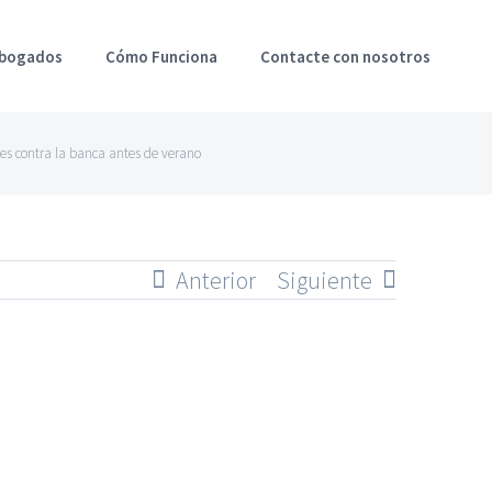
Abogados
Cómo Funciona
Contacte con nosotros
es contra la banca antes de verano
Anterior
Siguiente