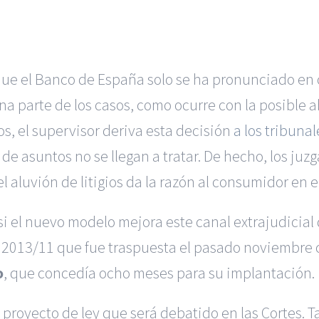
que el Banco de España solo se ha pronunciado en
a parte de los casos, como ocurre con la posible ab
os, el supervisor deriva esta decisión
a los tribunal
 de asuntos no se llegan a tratar. De hecho, los ju
 aluvión de litigios da la razón al consumidor en 
si el nuevo modelo mejora este canal extrajudicial 
a 2013/11 que fue traspuesta el pasado noviembre 
o
, que concedía ocho meses para su implantación.
oyecto de ley que será debatido en las Cortes. Tam