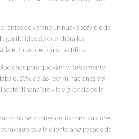
rear antes de verano un nuevo servicio de
 la posibilidad de que ahora los
a entidad decidir si rectifica.
esoluciones pero que «lamentablemente,
daba el 30% de las recriminaciones del
sector financiero y la vigilancia de la
endía las peticiones de los consumidores
s favorables a la clientela ha pasado de