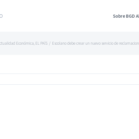
Sobre BGD 
ctualidad Económica
,
EL PAÍS
/
Escolano debe crear un nuevo servicio de reclamacion