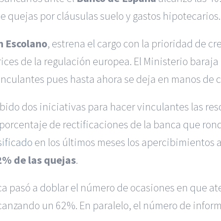
de quejas por cláusulas suelo y gastos hipotecarios.
n Escolano
, estrena el cargo con la prioridad de c
ices de la regulación europea. El Ministerio baraja
nculantes pues hasta ahora se deja en manos de cad
ido dos iniciativas para hacer vinculantes las r
porcentaje de rectificaciones de la banca que ron
sificado
en los últimos meses los apercibimientos al 
2% de las quejas
.
nca pasó a doblar el número de ocasiones en que at
canzando un 62%. En paralelo, el número de informe