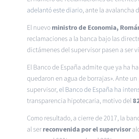
adelantó este diario
, ante la avalancha 
El nuevo
ministro de Economia, Romá
reclamaciones a la banca bajo las directr
dictámenes del supervisor pasen a ser vi
El Banco de España admite que ya ha hab
quedaron en agua de borrajas». Ante un 
supervisor,
el Banco de España ha inten
transparencia hipotecaria, motivo del
8
Como resultado, a cierre de 2017, la ba
al ser
reconvenida por el supervisor
al