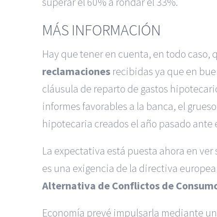
superar el 60% a rondar el 33%.
MÁS INFORMACIÓN
Hay que tener en cuenta, en todo caso, 
reclamaciones
recibidas ya que en buen
cláusula de reparto de gastos hipotecari
informes favorables a la banca, el grueso
hipotecaria creados el año pasado ante el
La expectativa está puesta ahora en ver 
es una exigencia de la directiva europe
Alternativa de Conflictos de Consum
Economía prevé impulsarla mediante un pr