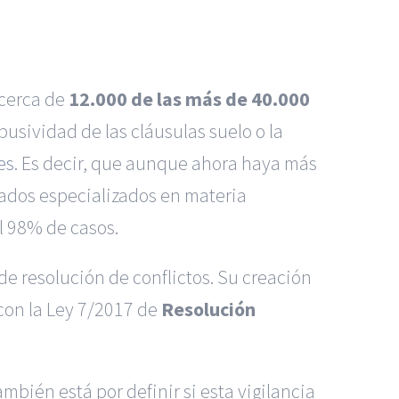
 cerca de
12.000 de las más de 40.000
usividad de las cláusulas suelo o la
es
. Es decir, que aunque ahora haya más
zgados especializados en materia
el 98% de casos.
de resolución de conflictos. Su creación
con la Ley 7/2017 de
Resolución
bién está por definir si esta vigilancia