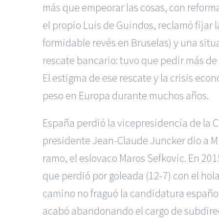
más que empeorar las cosas, con reformas
el propio Luis de Guindos, reclamó fijar 
formidable revés en Bruselas) y una situ
rescate bancario: tuvo que pedir más de 
El estigma de ese rescate y la crisis e
peso en Europa durante muchos años.
España perdió la vicepresidencia de la 
presidente Jean-Claude Juncker dio a Mig
ramo, el eslovaco Maros Sefkovic. En 201
que perdió por goleada (12-7) con el hola
camino no fraguó la candidatura español
acabó abandonando el cargo de subdirec