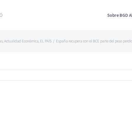
Sobre BGD 
as
,
Actualidad Económica
,
EL PAÍS
/
España recupera con el BCE parte del peso perdid