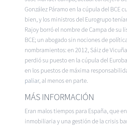
González Páramo en la cúpula del BCE cuan
bien, y los ministros del Eurogrupo ten
Rajoy borró el nombre de Campa de su list
BCE; un abogado sin nociones de política
nombramientos: en 2012, Sáiz de Vicuña 
perdió su puesto en la cúpula del Euroba
en los puestos de máxima responsabili
paliar
, al menos en parte.
MÁS INFORMACIÓN
Eran malos tiempos para España, que en 
inmobiliaria y una gestión de la crisis 