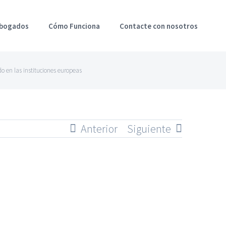
Abogados
Cómo Funciona
Contacte con nosotros
o en las instituciones europeas
Anterior
Siguiente