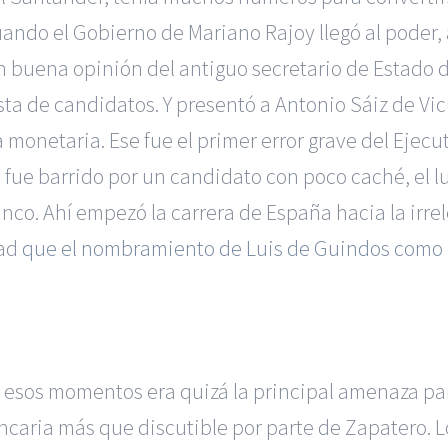
do el Gobierno de Mariano Rajoy llegó al poder, al
ían buena opinión del antiguo secretario de Estado
a de candidatos. Y presentó a Antonio Sáiz de Vicuñ
 monetaria. Ese fue el primer error grave del Ejecu
fue barrido por un candidato con poco caché, el 
nco. Ahí empezó la carrera de España hacia la irre
dad
que el nombramiento de Luis de Guindos como 
esos momentos era quizá la principal amenaza para
bancaria más que discutible por parte de Zapatero.