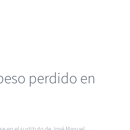
 peso perdido en
e en el sustituto de José Manuel