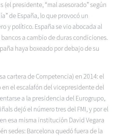
as (el presidente, “mal asesorado” según
anía” de España, lo que provocó un
o y político. España se vio abocada al
os bancos a cambio de duras condiciones.
España haya boxeado por debajo de su
sa cartera de Competencia) en 2014: el
 en el escalafón del vicepresidente del
sentarse a la presidencia del Eurogrupo,
ñals dejó el número tres del FMI, y por el
 en esa misma institución David Vegara
én sedes: Barcelona quedó fuera de la