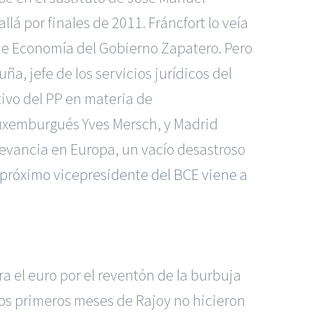
lá por finales de 2011. Fráncfort lo veía
 de Economía del Gobierno Zapatero. Pero
a, jefe de los servicios jurídicos del
tivo del PP en materia de
luxemburgués Yves Mersch, y Madrid
levancia en Europa, un vacío desastroso
próximo vicepresidente del BCE viene a
 el euro por el reventón de la burbuja
 Los primeros meses de Rajoy no hicieron