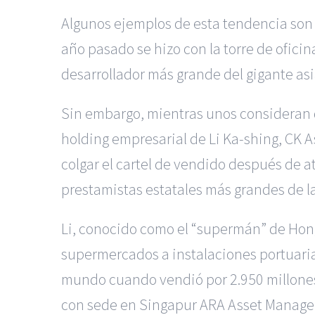
Algunos ejemplos de esta tendencia son 
año pasado se hizo con la torre de ofici
desarrollador más grande del gigante asi
Sin embargo, mientras unos consideran q
holding empresarial de Li Ka-shing, CK 
colgar el cartel de vendido después de at
prestamistas estatales más grandes de la
Li, conocido como el “supermán” de Hong
supermercados a instalaciones portuaria
mundo cuando vendió por 2.950 millones 
con sede en Singapur ARA Asset Manageme