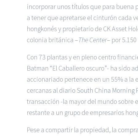
incorporar unos títulos que para buena 
a tener que apretarse el cinturón cada ve
hongkonés y propietario de CK Asset Ho
colonia británica –
The Center
– por 5.150
Con 73 plantas y en pleno centro financie
Batman “El Caballero oscuro”- ha sido 
accionariado pertenece en un 55% a la 
cercanas
al diario South China Morning P
transacción -la mayor del mundo sobre es
restante a un grupo de empresarios hon
Pese a compartir la propiedad, la compr