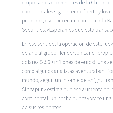
empresarios e inversores de la China co
continentales sigue siendo fuerte y los 
piensan», escribió en un comunicado Ra
Securities. «Esperamos que esta transacc
En ese sentido, la operación de este jue
de año al grupo Henderson Land -propied
dólares (2.560 millones de euros), una 
como algunos analistas aventuraban. Por e
mundo, según un informe de Knight Frank
Singapur y estima que ese aumento del al
continental, un hecho que favorece una 
de sus residentes.