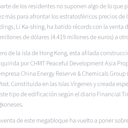
parte de los residentes no suponen algo de lo que
z más para afrontar los estratosféricos precios de l
ldings,
Li Ka-shing
, ha batido récords con la venta d
 millones de dólares (4.419 millones de euros) a ot
ro de la isla de Hong Kong, esta afilada construcci
adquirida por CHMT Peaceful Development Asia Pro
empresa China Energy Reserve & Chemicals Group 
ost.
Constituida en las Islas Vírgenes y creada esp
te tipo de edificación según el diario Financial T
gkoneses.
aventa de este megabloque ha vuelto a poner sobre