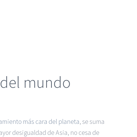
ro del mundo
camiento más cara del planeta
, se suma
mayor desigualdad de Asia, no cesa de