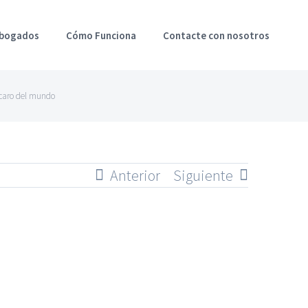
Abogados
Cómo Funciona
Contacte con nosotros
s caro del mundo
Anterior
Siguiente