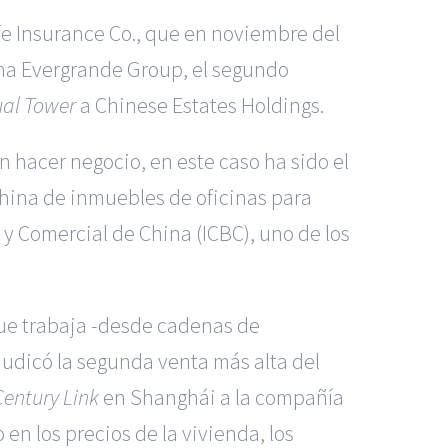
fe Insurance Co., que en noviembre del
ina Evergrande Group, el segundo
al Tower
a Chinese Estates Holdings.
 hacer negocio, en este caso ha sido el
hina de inmuebles de oficinas para
 y Comercial de China (ICBC), uno de los
que trabaja -desde cadenas de
judicó la segunda venta más alta del
Century Link
en Shanghái a la compañía
n los precios de la vivienda, los