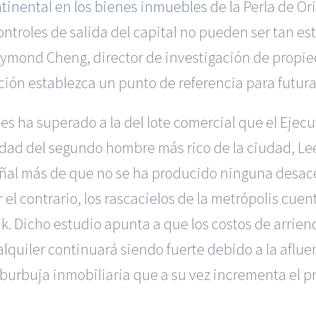
ntinental en los bienes inmuebles
de la Perla de Or
controles de salida del capital no pueden ser tan e
ymond Cheng, director de investigación de propi
ión establezca un punto de referencia para futura
ves ha superado a la del lote comercial que el Ejec
ad del segundo hombre más rico de la ciudad, Lee
señal más de que no se ha producido ninguna desac
l contrario, los rascacielos de la metrópolis cuent
. Dicho estudio apunta a que los costos de arrie
quiler continuará siendo fuerte debido a la afluen
burbuja inmobiliaria que a su vez incrementa el 