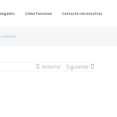
Abogados
Cómo Funciona
Contacte con nosotros
s vacaciones
Anterior
Siguiente