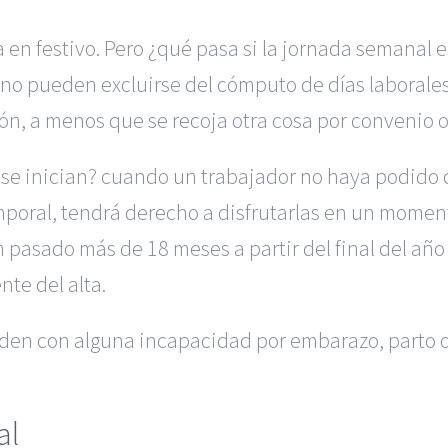
a en festivo. Pero ¿qué pasa si la jornada semanal e
no pueden excluirse del cómputo de días laborales
ión, a menos que se recoja otra cosa por convenio o
 se inician? cuando un trabajador no haya podido di
poral, tendrá derecho a disfrutarlas en un momento
asado más de 18 meses a partir del final del año 
nte del alta.
den con alguna incapacidad por embarazo, parto o 
al