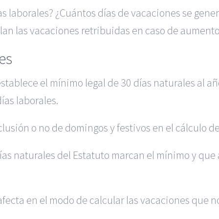
ías laborales? ¿Cuántos días de vacaciones se ge
lan las vacaciones retribuidas en caso de aument
les
stablece el mínimo legal de 30 días naturales al a
ías laborales.
inclusión o no de domingos y festivos en el cálculo d
ías naturales del Estatuto marcan el mínimo y que a
es afecta en el modo de calcular las vacaciones qu