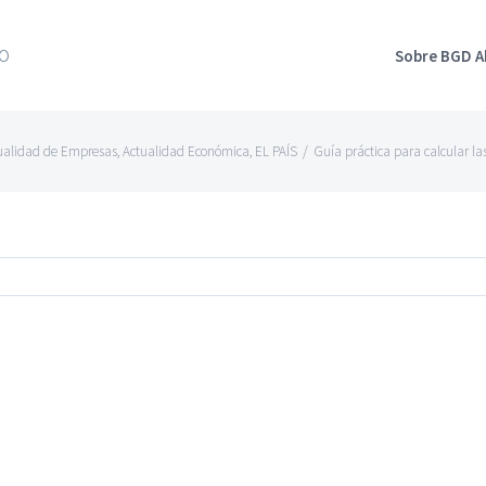
Sobre BGD 
ualidad de Empresas
,
Actualidad Económica
,
EL PAÍS
/
Guía práctica para calcular la