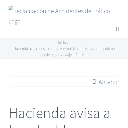
Saltar
al
contenido
Inicio
/
Hacienda avisa a los alcaldes secesionistas que el ayuntamiento no
puede pagar su viaje a Bruselas
Anterior
Hacienda avisa a