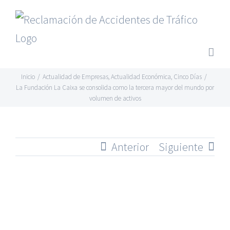
Saltar
al
contenido
Inicio
/
Actualidad de Empresas
,
Actualidad Económica
,
Cinco Días
/
La Fundación La Caixa se consolida como la tercera mayor del mundo por
volumen de activos
Anterior
Siguiente
Ver
imagen