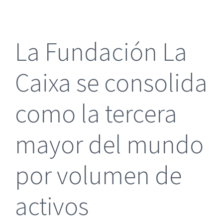
más
grande
La Fundación La
Caixa se consolida
como la tercera
mayor del mundo
por volumen de
activos