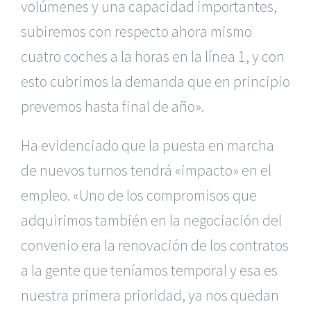
volúmenes y una capacidad importantes,
subiremos con respecto ahora mismo
cuatro coches a la horas en la línea 1, y con
esto cubrimos la demanda que en principio
prevemos hasta final de año».
Ha evidenciado que la puesta en marcha
de nuevos turnos tendrá «impacto» en el
empleo. «Uno de los compromisos que
adquirimos también en la negociación del
convenio era la renovación de los contratos
a la gente que teníamos temporal y esa es
nuestra primera prioridad, ya nos quedan
|
Reclamación de Accidentes en Alicante
|
Reclamación