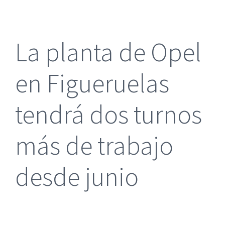
más
grande
La planta de Opel
en Figueruelas
tendrá dos turnos
más de trabajo
desde junio