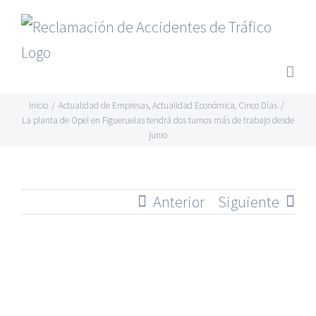
Saltar
al
contenido
Inicio
/
Actualidad de Empresas
,
Actualidad Económica
,
Cinco Días
/
La planta de Opel en Figueruelas tendrá dos turnos más de trabajo desde
junio
Anterior
Siguiente
Ver
imagen