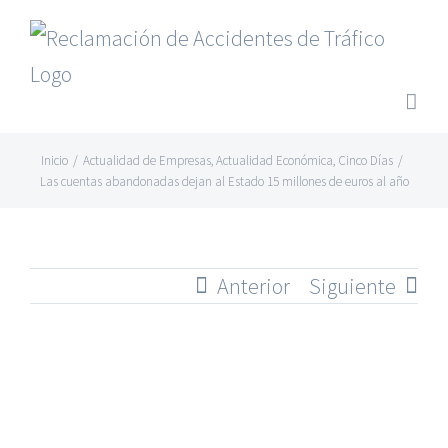
Saltar
al
contenido
Inicio
/
Actualidad de Empresas
,
Actualidad Económica
,
Cinco Días
/
Las cuentas abandonadas dejan al Estado 15 millones de euros al año
Anterior
Siguiente
Ver
imagen