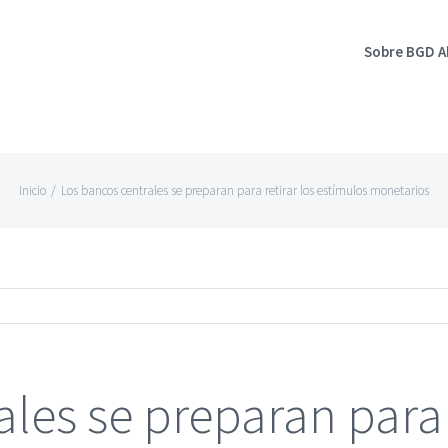
Sobre BGD 
Inicio
/
Los bancos centrales se preparan para retirar los estímulos monetarios
les se preparan para r