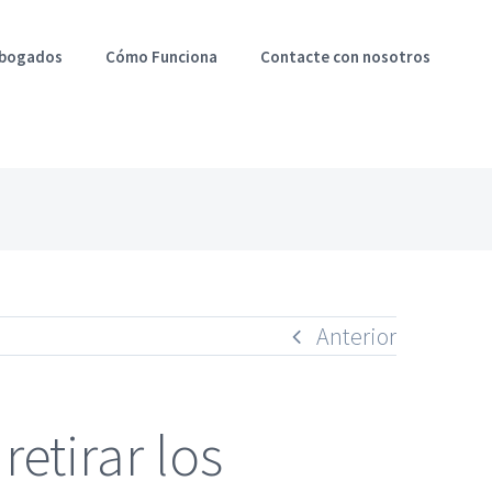
Abogados
Cómo Funciona
Contacte con nosotros
Anterior
etirar los