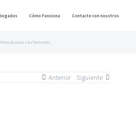
Abogados
Cómo Funciona
Contacte con nosotros
ones de euros a los fabricantes
Anterior
Siguiente