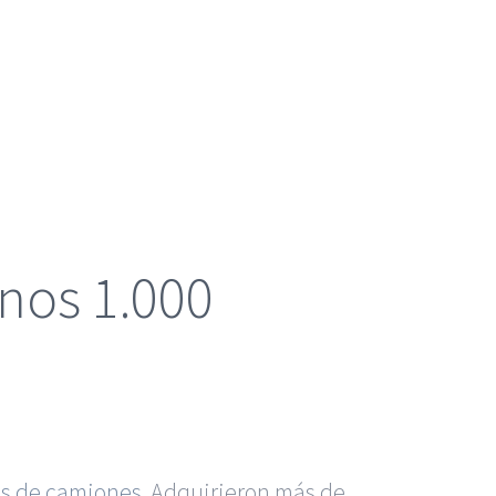
nos 1.000
tes de camiones
. Adquirieron más de