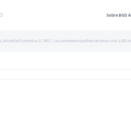
Sobre BGD 
s
,
Actualidad Económica
,
EL PAÍS
/
Los camioneros españoles reclaman unos 1.000 mill