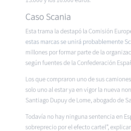
Caso Scania
Esta trama la destapó la Comisión Europ
estas marcas se unirá probablemente S
millones por formar parte de la organiza
según fuentes de la Confederación Espa
Los que compraron uno de sus camiones t
solo uno al estar ya en vigor la nueva no
Santiago Dupuy de Lome, abogado de Sal
Todavía no hay ninguna sentencia en Es
sobreprecio por el efecto cartel”, explic