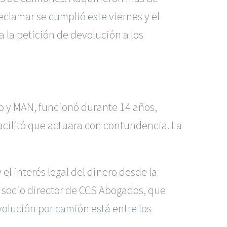
eclamar se cumplió este viernes y el
 la petición de devolución a los
co y MAN, funcionó durante 14 años,
acilitó que actuara con contundencia. La
el interés legal del dinero desde la
 socio director de CCS Abogados, que
volución por camión está entre los