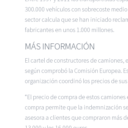
300.000 vehículos con sobrecoste medio d
sector calcula que se han iniciado recla
fabricantes en unos 1.000 millones.
MÁS INFORMACIÓN
El cartel de constructores de camiones, 
según comprobó la Comisión Europea. Est
organización coordinó los precios de sus
“El precio de compra de estos camiones es
compra permite que la indemnización sea
asesora a clientes que compraron más de 
13.000 y los 16.000 euros.