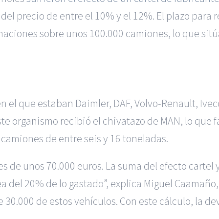
el precio de entre el 10% y el 12%. El plazo para r
maciones sobre unos 100.000 camiones, lo que sitúa
en el que estaban Daimler, DAF, Volvo-Renault, Ive
e organismo recibió el chivatazo de MAN, lo que f
 camiones de entre seis y 16 toneladas.
 de unos 70.000 euros. La suma del efecto cartel y 
 del 20% de lo gastado”, explica Miguel Caamaño,
30.000 de estos vehículos. Con este cálculo, la de