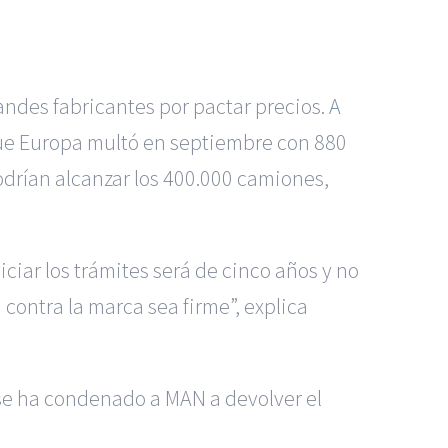
andes fabricantes por pactar precios.
A
 que Europa multó en septiembre con 880
podrían alcanzar los 400.000 camiones,
iar los trámites será de cinco años y no
 contra la marca sea firme”, explica
se ha condenado a MAN a devolver el