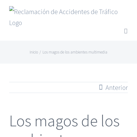
Saltar
al
contenido
Inicio
/
Los magos de los ambientes multimedia
Anterior
Los magos de los