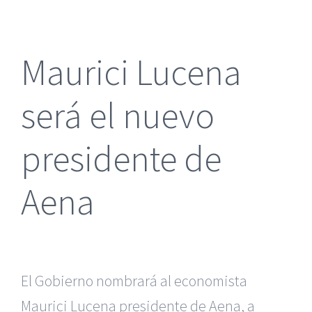
más
grande
Maurici Lucena
será el nuevo
presidente de
Aena
El Gobierno nombrará al economista
Maurici Lucena presidente de Aena, a