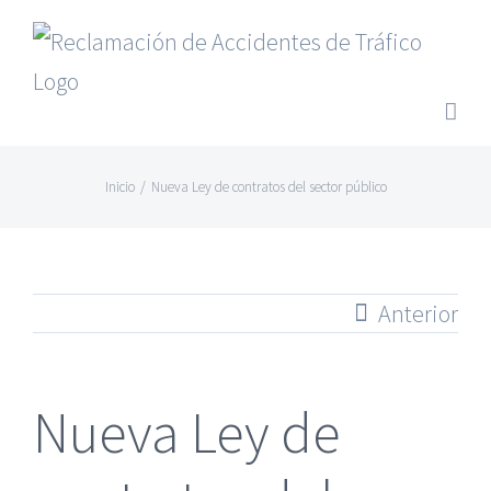
Saltar
al
contenido
Inicio
/
Nueva Ley de contratos del sector público
Anterior
Nueva Ley de