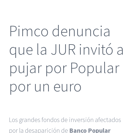
más
grande
Pimco denuncia
que la JUR invitó a
pujar por Popular
por un euro
Los grandes fondos de inversión afectados
por la desaparición de
Banco Popular