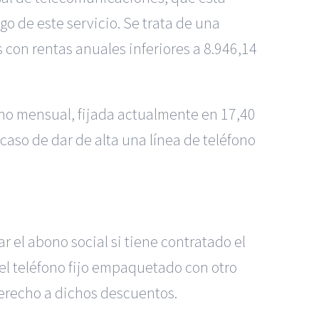
o de este servicio. Se trata de una
s con rentas anuales inferiores a 8.946,14
ono mensual, fijada actualmente en 17,40
caso de dar de alta una línea de teléfono
 el abono social si tiene contratado el
a el teléfono fijo empaquetado con otro
 derecho a dichos descuentos.