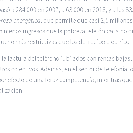
pasó a 284.000 en 2007, a 63.000 en 2013, y a los 33
reza energética
, que permite que casi 2,5 millones
on menos ingresos que la pobreza telefónica, sino q
ho más restrictivas que los del recibo eléctrico.
la factura del teléfono jubilados con rentas bajas
ros colectivos. Además, en el sector de telefonía l
or efecto de una feroz competencia, mientras que l
lización.