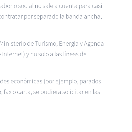
 abono social no sale a cuenta para casi
 contratar por separado la banda ancha,
Ministerio de Turismo, Energía y Agenda
Internet) y no solo a las líneas de
tades económicas (por ejemplo, parados
ax o carta, se pudiera solicitar en las