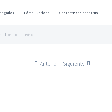
Abogados
Cómo Funciona
Contacte con nosotros
 del bono social telefónico
Anterior
Siguiente