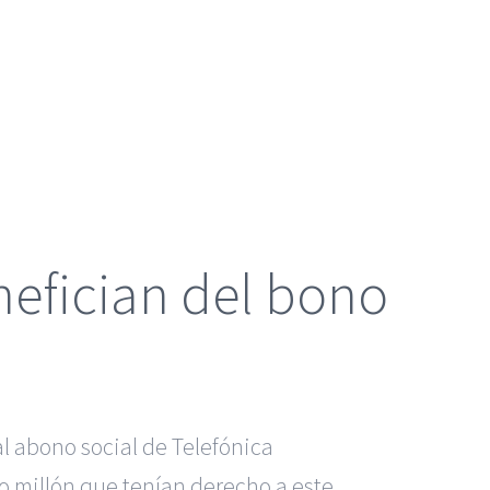
nefician del bono
l abono social de Telefónica
o millón que tenían derecho a este