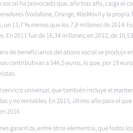
social ha provocado que, año tras año, caiga el cos
radores (Vodafone, Orange, MásMóvil y la propia Te
s, un 11,7 % menos que los 7,8 millones de 2014. E
s. En 2011 fue de 16,34 millones; en 2012, de 10,53
ero de beneficiarios del abono social se produjo e
s contributivas a 546,5 euros, lo que, por 19 euro
istas.
el servicio universal, que también incluye el mante
 y no rentables. En 2015, último año para el que 
 en 2016
nes garantiza, entre otros elementos, que todos lo