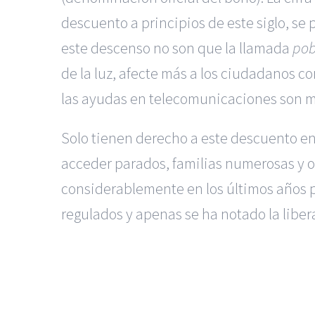
descuento a principios de este siglo, se 
este descenso no son que la llamada
pob
de la luz, afecte más a los ciudadanos c
las ayudas en telecomunicaciones son muc
Solo tienen derecho a este descuento en 
acceder parados, familias numerosas y ot
considerablemente en los últimos años p
regulados y apenas se ha notado la libera