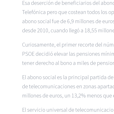
Esa deserción de beneficiarios del abono 
Telefónica pero que costean todos los ope
abono social fue de 6,9 millones de euro
desde 2010, cuando llegó a 18,55 millone
Curiosamente, el primer recorte del núm
PSOE decidió elevar las pensiones mínima
tener derecho al bono a miles de pension
El abono social es la principal partida d
de telecomunicaciones en zonas apartadas
millones de euros, un 13,2% menos que
El servicio universal de telecomunicacio