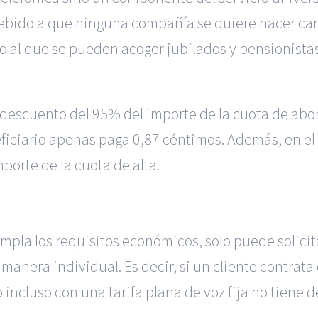
ebido a que ninguna compañía se quiere hacer carg
ijo al que se pueden acoger jubilados y pensionista
 descuento del 95% del importe de la cuota de ab
eficiario apenas paga 0,87 céntimos. Además, en el 
porte de la cuota de alta.
pla los requisitos económicos, solo puede solicitar
e manera individual. Es decir, si un cliente contrat
) o incluso con una tarifa plana de voz fija no tiene