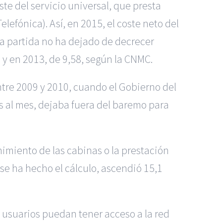
te del servicio universal, que presta
lefónica). Así, en 2015, el coste neto del
sa partida no ha dejado de decrecer
 y en 2013, de 9,58, según la CNMC.
ntre 2009 y 2010, cuando el Gobierno del
s al mes, dejaba fuera del baremo para
nimiento de las cabinas o la prestación
se ha hecho el cálculo, ascendió 15,1
s usuarios puedan tener acceso a la red