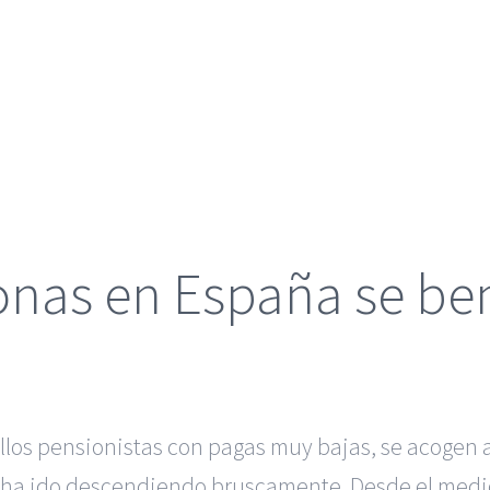
onas en España se be
los pensionistas con pagas muy bajas, se acogen a
ra ha ido descendiendo bruscamente. Desde el medi