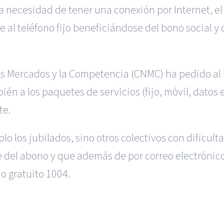
la necesidad de tener una conexión por Internet, el
 al teléfono fijo beneficiándose del bono social y
los Mercados y la Competencia (CNMC) ha pedido al 
én a los paquetes de servicios (fijo, móvil, datos e 
te.
 los jubilados, sino otros colectivos con dificul
del abono y que además de por correo electrónico, f
no gratuito 1004.