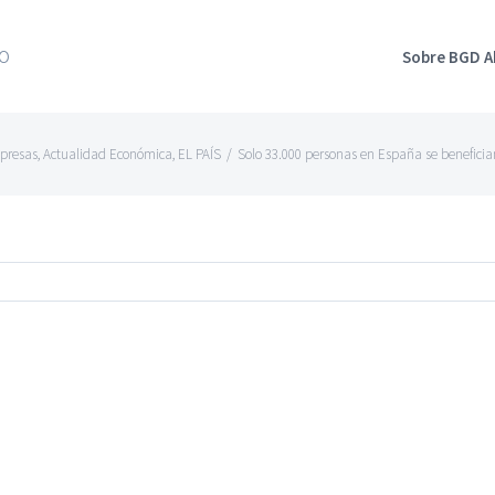
Sobre BGD 
presas
,
Actualidad Económica
,
EL PAÍS
/
Solo 33.000 personas en España se benefician