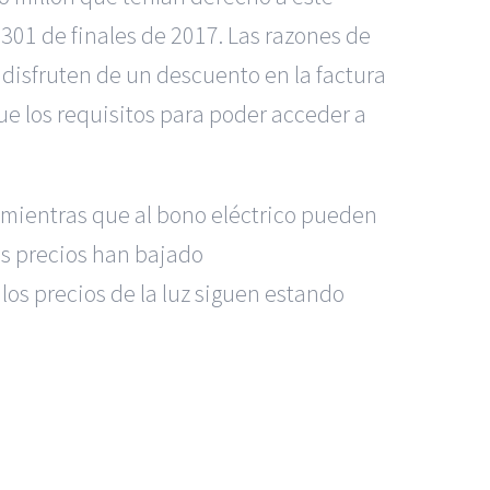
.301 de finales de 2017. Las razones de
 disfruten de un descuento en la factura
ue los requisitos para poder acceder a
, mientras que al bono eléctrico pueden
os precios han bajado
os precios de la luz siguen estando