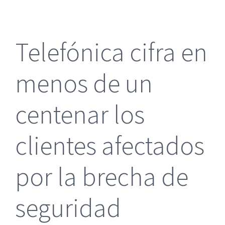
más
grande
Telefónica cifra en
menos de un
centenar los
clientes afectados
por la brecha de
seguridad