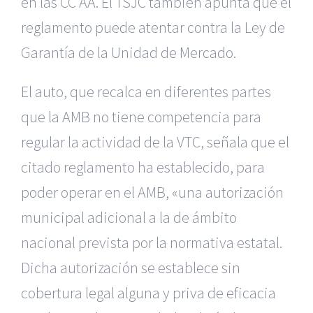
en las CC AA. El TSJC también apunta que el
reglamento puede atentar contra la Ley de
Garantía de la Unidad de Mercado.
El auto, que recalca en diferentes partes
que la AMB no tiene competencia para
regular la actividad de la VTC, señala que el
citado reglamento ha establecido, para
poder operar en el AMB, «una autorización
municipal adicional a la de ámbito
nacional prevista por la normativa estatal.
Dicha autorización se establece sin
cobertura legal alguna y priva de eficacia