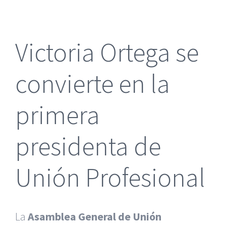
más
grande
Victoria Ortega se
convierte en la
primera
presidenta de
Unión Profesional
La
Asamblea General de Unión