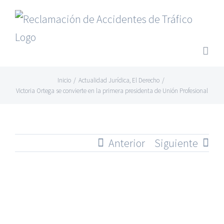
Saltar
al
contenido
Inicio
/
Actualidad Jurídica
,
El Derecho
/
Victoria Ortega se convierte en la primera presidenta de Unión Profesional
Anterior
Siguiente
Ver
imagen