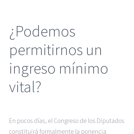
más
grande
¿Podemos
permitirnos un
ingreso mínimo
vital?
En pocos días, el Congreso de los Diputados
constituirá formalmente la ponencia